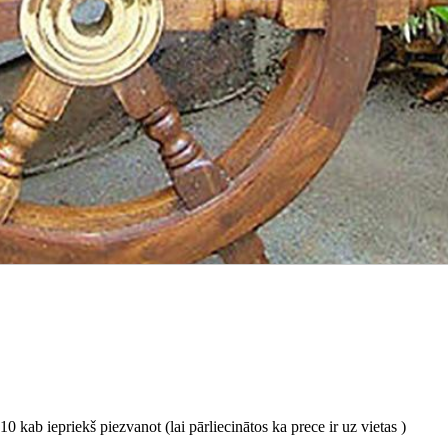
0 kab iepriekš piezvanot (lai pārliecinātos ka prece ir uz vietas )