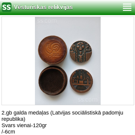
Vēsturiskas relikvijas
2.gb galda medaļas (Latvijas sociālistiskā padomju
republika)
Svars vienai-120gr
/-6cm