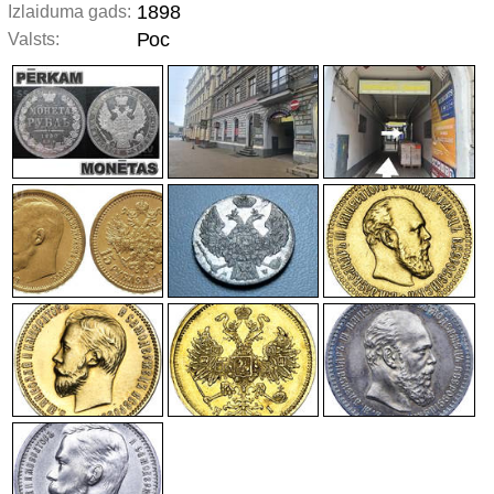
1898
Izlaiduma gads:
Рос
Valsts: