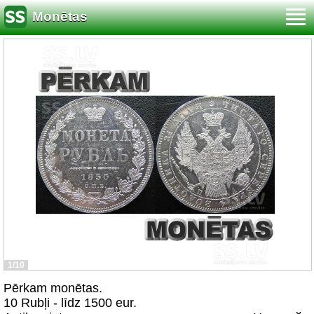
Monētas
1/10
Pērkam monētas.
10 Rubļi - līdz 1500 eur.