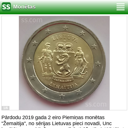
Monētas
1/6
Pārdodu 2019 gada 2 eiro Piemiņas monētas
"Žemaitija", no sērijas Lietuvas pieci novadi, Unc