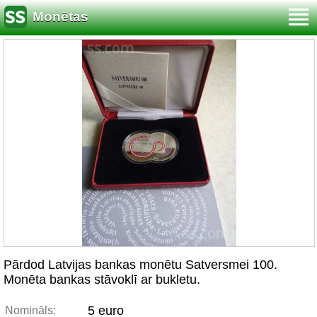
Monētas
Pārdod Latvijas bankas monētu Satversmei 100.
Monēta bankas stāvoklī ar bukletu.
5 euro
Nomināls: