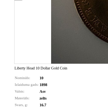
Liberty Head 10 Dollar Gold Coin
Nomināls:
10
Izlaiduma gads:
1898
Valsts:
Asv
Materiāls:
zelts
Svars, g:
16.7