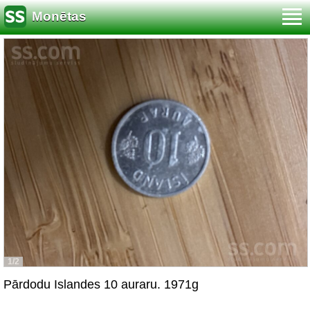
Monētas
1/2
Pārdodu Islandes 10 auraru. 1971g