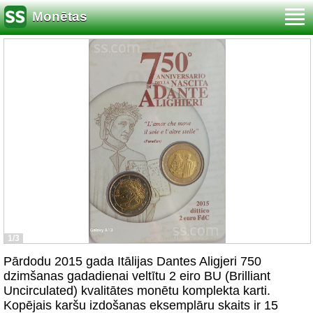
Monētas
1/3
Pārdodu 2015 gada Itālijas Dantes Aligjeri 750
dzimšanas gadadienai veltītu 2 eiro BU (Brilliant
Uncirculated) kvalitātes monētu komplekta karti.
Kopējais karšu izdošanas eksemplāru skaits ir 15