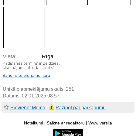
Vieta:
Rīga
Unikālo apmeklējumu skaits:
251
Datums: 02.01.2025 08:57
Pievienot Memo
|
Paziņot par pārkāpumu
Noteikumi
|
Saikne ar redaktoru
|
Www versija