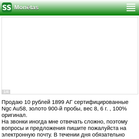
Monētas
1/4
Продаю 10 рублей 1899 АГ сертифицированные
Ngc Au58, золото 900-й пробы, вес 8, 6 г. , 100%
оригинал.
На звонки иногда мне отвечать сложно, поэтому
вопросы и предложения пишите пожалуйста на
электронную почту. В течении дня обязательно