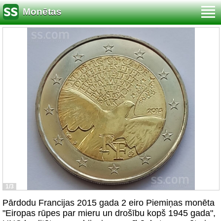
Monētas
1/3
Pārdodu Francijas 2015 gada 2 eiro Piemiņas monēta
"Eiropas rūpes par mieru un drošību kopš 1945 gada",