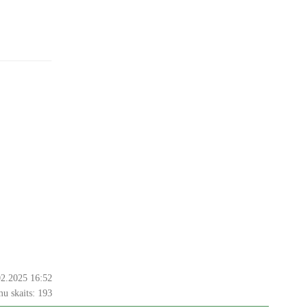
02.2025 16:52
u skaits:
193