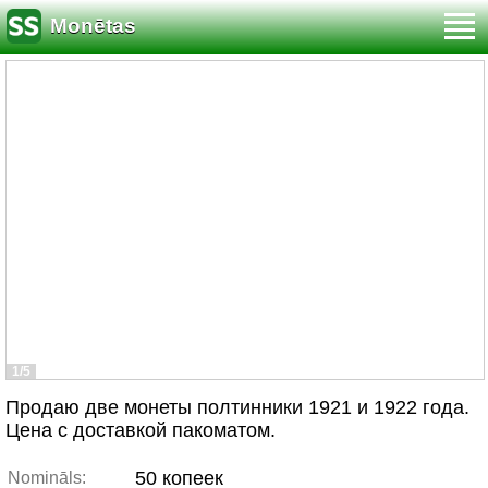
Monētas
1/5
Продаю две монеты полтинники 1921 и 1922 года.
Цена с доставкой пакоматом.
50 копеек
Nomināls: