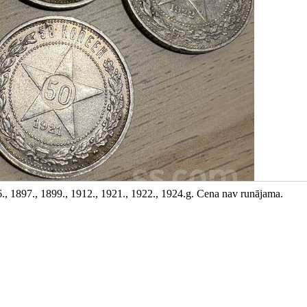
., 1897., 1899., 1912., 1921., 1922., 1924.g. Cena nav runājama.