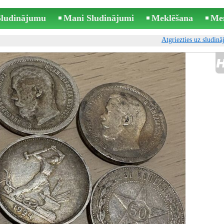
 Sludinājumu
Mani Sludinājumi
Meklēšana
Me
Atgriezties uz sludin