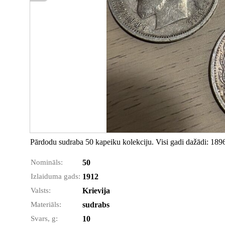
Pārdodu sudraba 50 kapeiku kolekciju. Visi gadi dažādi: 1896
Nomināls:
50
Izlaiduma gads:
1912
Valsts:
Krievija
Materiāls:
sudrabs
Svars, g:
10