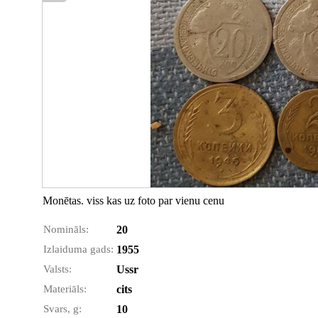
Monētas. viss kas uz foto par vienu cenu
Nomināls:
20
Izlaiduma gads:
1955
Valsts:
Ussr
Materiāls:
cits
Svars, g:
10