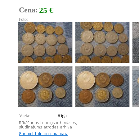
Cena:
25 €
Foto:
Vieta:
Rīga