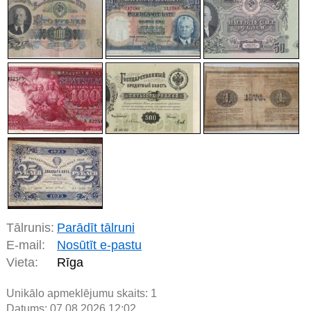
Tālrunis:
Parādīt tālruni
E-mail:
Nosūtīt e-pastu
Vieta:
Rīga
Unikālo apmeklējumu skaits:
1
Datums: 07.08.2026 12:02