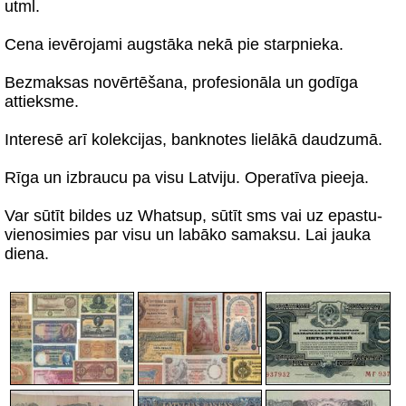
utml.
Cena ievērojami augstāka nekā pie starpnieka.
Bezmaksas novērtēšana, profesionāla un godīga
attieksme.
Interesē arī kolekcijas, banknotes lielākā daudzumā.
Rīga un izbraucu pa visu Latviju. Operatīva pieeja.
Var sūtīt bildes uz Whatsup, sūtīt sms vai uz epastu-
vienosimies par visu un labāko samaksu. Lai jauka
diena.