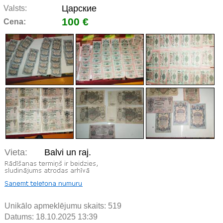
Царские
Valsts:
100 €
Cena:
Vieta:
Balvi un raj.
Unikālo apmeklējumu skaits:
519
Datums: 18.10.2025 13:39