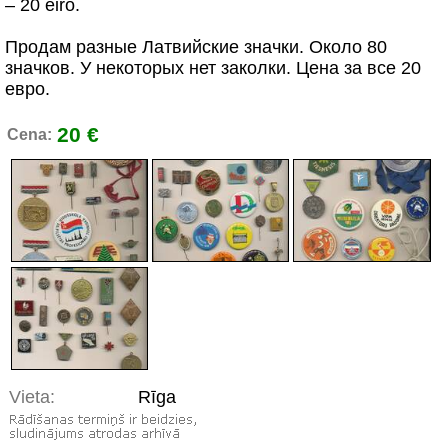
– 20 eiro.
Продам разные Латвийские значки. Около 80
значков. У некоторых нет заколки. Цена за все 20
евро.
20 €
Cena:
Vieta:
Rīga