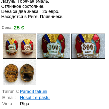
Латунь. Горячая эмаль.
Отличное состояние.
Цена за два знака - 25 евро.
Находятся в Риге, Плявниеки.
25 €
Cena:
Tālrunis:
Parādīt tālruni
E-mail:
Nosūtīt e-pastu
Vieta:
Rīga