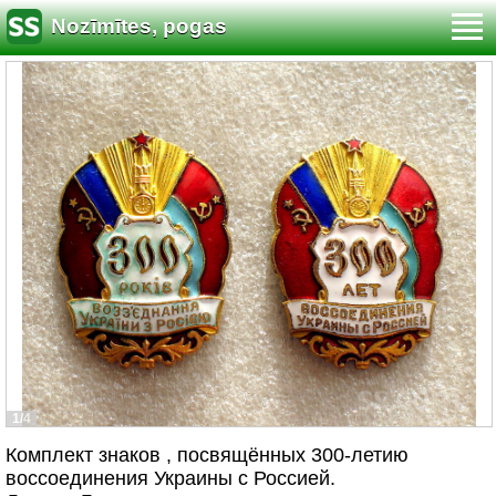
Nozīmītes, pogas
1/4
Комплект знаков , посвящённых 300-летию
воссоединения Украины с Россией.