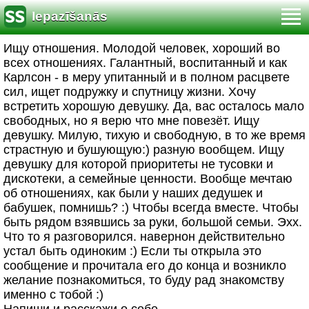
Iepazīšanās
Ищу отношения. Молодой человек, хороший во
всех отношениях. Галантный, воспитанный и как
Карлсон - в меру упитанный и в полном расцвете
сил, ищет подружку и спутницу жизни. Хочу
встретить хорошую девушку. Да, вас осталось мало
свободных, но я верю что мне повезёт. Ищу
девушку. Милую, тихую и свободную, в то же время
страстную и бушующую:) разную вообщем. Ищу
девушку для которой приоритеты не тусовки и
дискотеки, а семейные ценности. Вообще мечтаю
об отношениях, как были у наших дедушек и
бабушек, помнишь? :) Чтобы всегда вместе. Чтобы
быть рядом взявшись за руки, большой семьи. Эхх.
Что то я разговорился. навернон действительно
устал быть одиноким :) Если ты открыла это
сообщение и прочитала его до конца и возникло
желание познакомиться, то буду рад знакомству
именно с тобой :)