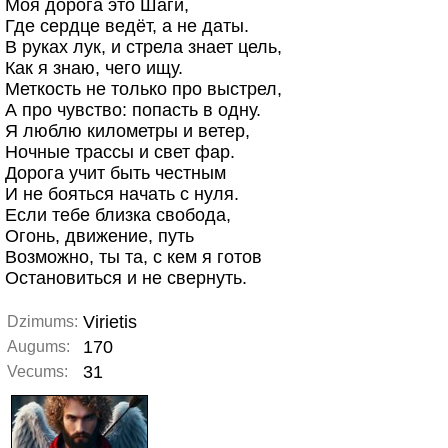
Моя дорога это Шаги,
Где сердце ведёт, а не даты.
В руках лук, и стрела знает цель,
Как я знаю, чего ищу.
Меткость не только про выстрел,
А про чувство: попасть в одну.
Я люблю километры и ветер,
Ночные трассы и свет фар.
Дорога учит быть честным
И не бояться начать с нуля.
Если тебе близка свобода,
Огонь, движение, путь
Возможно, ты та, с кем я готов
Остановиться и не свернуть.
Virietis
Dzimums:
170
Augums:
31
Vecums: