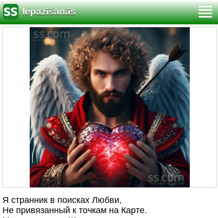
Iepazīšanās
Я странник в поисках Любви,
Не привязанный к точкам на Карте.