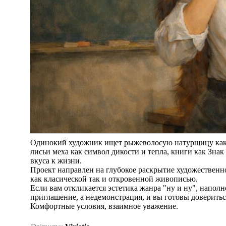
Одинокий художник ищет рыжеволосую натурщицу как 
лисьи меха как символ дикости и тепла, книги как Знак
вкуса к жизни.
Проект направлен на глубокое раскрытие художественн
как класической так и откровенной живописью.
Если вам откликается эстетика жанра "ну и ну", напол
приглашение, а недемонстрация, и вы готовы довериться
Комфортные условия, взаимное уважение.