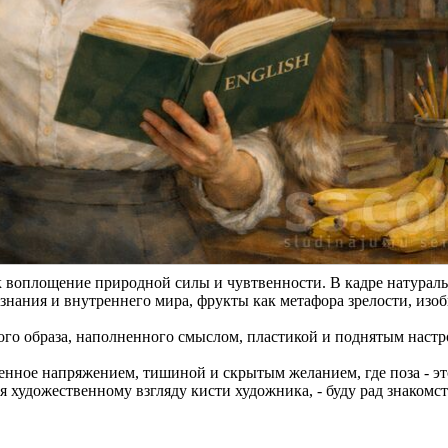
воплощение природной силы и чувтвенности. В кадре натурал
 знания и внутреннего мира, фрукты как метафора зрелости, изо
ого образа, наполненного смыслом, пластикой и поднятым настр
ненное напряжением, тишиной и скрытым желанием, где поза - эт
 художественному взгляду кисти художника, - буду рад знакомст