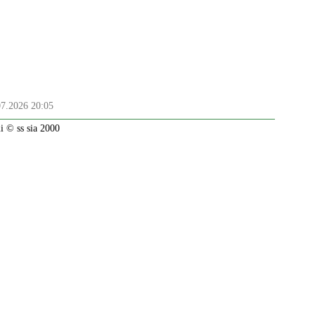
07.2026 20:05
 © ss sia 2000