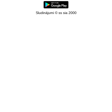
Sludinājumi © ss sia 2000