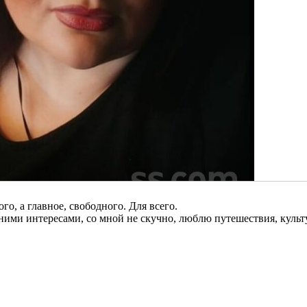
го, а главное, свободного. Для всего.
нними интересами, со мной не скучно, люблю путешествия, куль