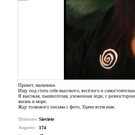
Привет, мальчики.
Ищу под стать себе-высокого, весёлого и самостоятельно
Я высокая, пышнотелая, ухоженная леди, с разносторо
жизнь и море.
Жду толкового письма с фото. Удачи всем нам.
Dzimums:
Sieviete
Augums:
174