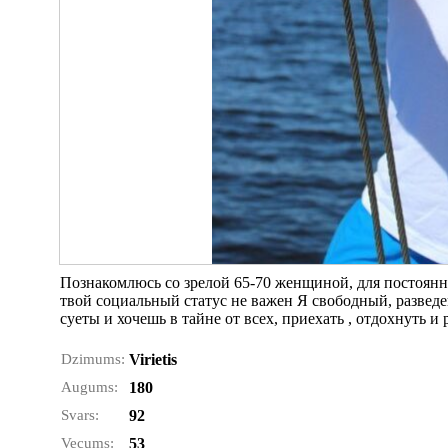
Познакомлюсь со зрелой 65-70 женщиной, для постоянны
твой социальный статус не важен Я свободный, развед
суеты и хочешь в тайне от всех, приехать , отдохнуть и
Dzimums:
Virietis
Augums:
180
Svars:
92
Vecums:
53