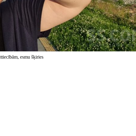
attiecībām, esmu šķiries