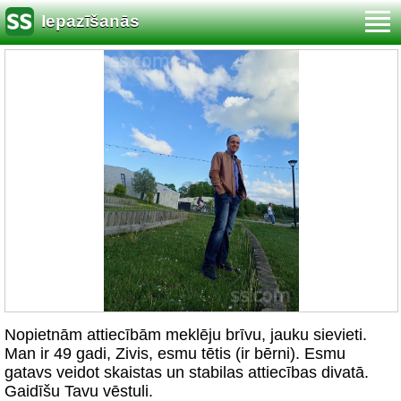
Iepazīšanās
Nopietnām attiecībām meklēju brīvu, jauku sievieti.
Man ir 49 gadi, Zivis, esmu tētis (ir bērni). Esmu
gatavs veidot skaistas un stabilas attiecības divatā.
Gaidīšu Tavu vēstuli.