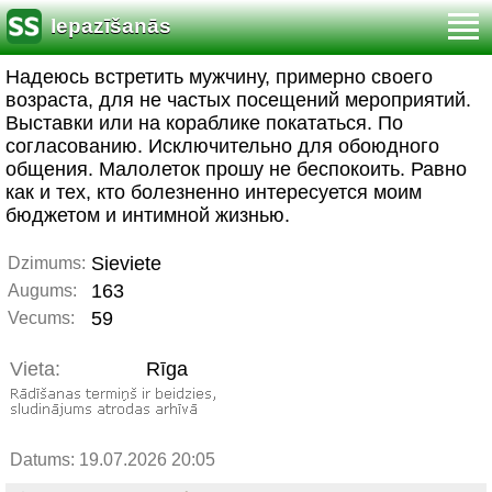
Iepazīšanās
Надеюсь встретить мужчину, примерно своего
возраста, для не частых посещений мероприятий.
Выставки или на кораблике покататься. По
согласованию. Исключительно для обоюдного
общения. Малолеток прошу не беспокоить. Равно
как и тех, кто болезненно интересуется моим
бюджетом и интимной жизнью.
Sieviete
Dzimums:
163
Augums:
59
Vecums:
Vieta:
Rīga
Datums: 19.07.2026 20:05