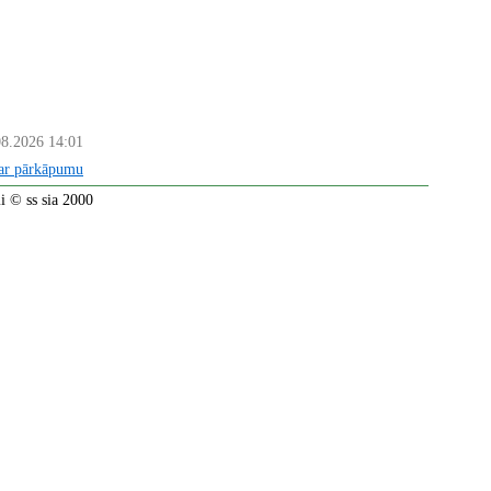
08.2026 14:01
par pārkāpumu
 © ss sia 2000