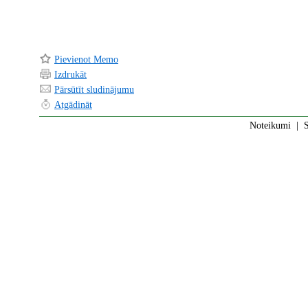
Pievienot Memo
Izdrukāt
Pārsūtīt sludinājumu
Atgādināt
Noteikumi
|
S