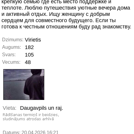
крепкую семью где есть место поддержке и
теплоте. Люблю путешествия уютные вечера дома
и активный отдых. Ищу женщину с добрым
сердцем для совместного будущего. Если ты
готова к честным отношениям буду рад знакомству.
Virietis
Dzimums:
182
Augums:
105
Svars:
48
Vecums:
Vieta:
Daugavpils un raj.
Datums: 20.04.2026 16:21