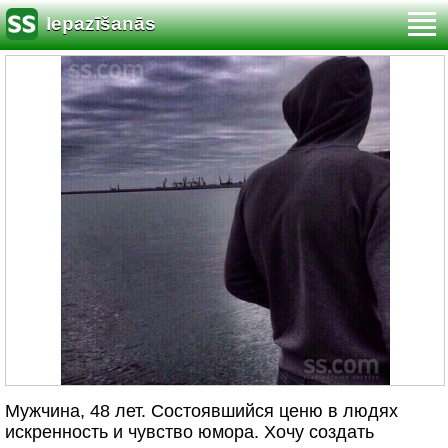
Iepazīšanās
Мужчина, 48 лет. Cостоявшийся ценю в людях
искренность и чувство юмора. Хочу создать