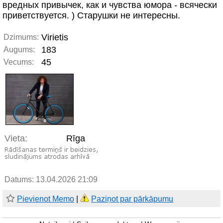
вредных привычек, как и чувства юмора - всячески
приветствуется. ) Старушки не интересны.
Virietis
Dzimums:
183
Augums:
45
Vecums:
Vieta:
Rīga
Datums: 13.04.2026 21:09
Pievienot Memo
|
Paziņot par pārkāpumu