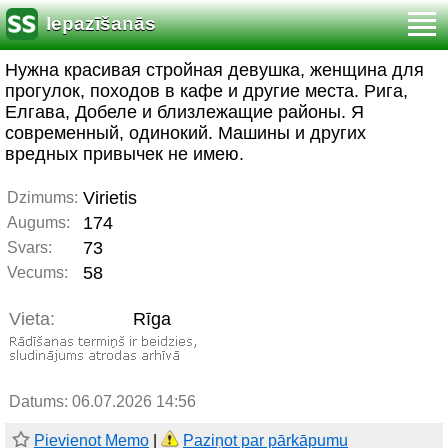
Iepazīšanās
Нужна красивая стройная девушка, женщина для
прогулок, походов в кафе и другие места. Рига,
Елгава, Добеле и близлежащие районы. Я
современный, одинокий. Машины и других
вредных привычек не имею.
Virietis
Dzimums:
174
Augums:
73
Svars:
58
Vecums:
Vieta:
Rīga
Datums: 06.07.2026 14:56
Pievienot Memo
|
Paziņot par pārkāpumu