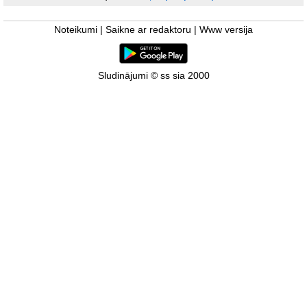
Noteikumi
|
Saikne ar redaktoru
|
Www versija
Sludinājumi © ss sia 2000