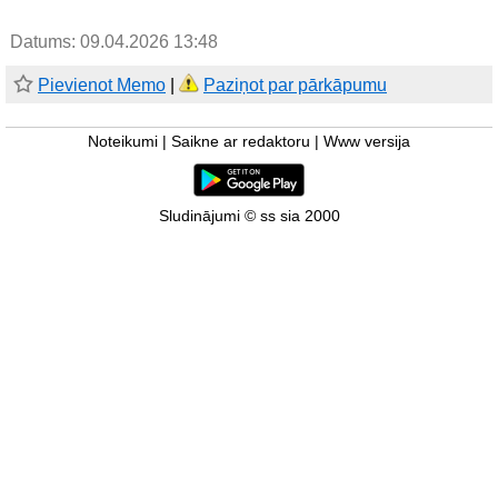
Datums: 09.04.2026 13:48
Pievienot Memo
|
Paziņot par pārkāpumu
Noteikumi
|
Saikne ar redaktoru
|
Www versija
Sludinājumi © ss sia 2000