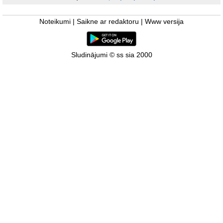
Noteikumi
|
Saikne ar redaktoru
|
Www versija
Sludinājumi © ss sia 2000