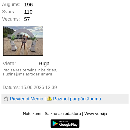
196
Augums:
110
Svars:
57
Vecums:
Vieta:
Rīga
Datums: 15.06.2026 12:39
Pievienot Memo
|
Paziņot par pārkāpumu
Noteikumi
|
Saikne ar redaktoru
|
Www versija