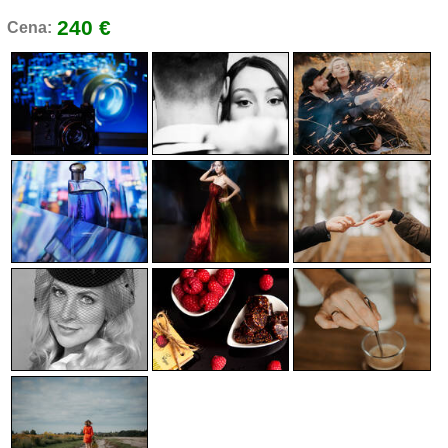
240 €
Cena: