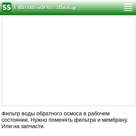
Filtri un ūdens attīrītāji
Фильтр воды обратного осмоса в рабочем
состоянии. Нужно поменять фильтра и мембрану.
Или на запчасти.