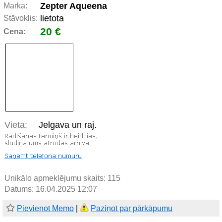
Zepter Aqueena
Marka:
lietota
Stāvoklis:
20 €
Cena:
Vieta:
Jelgava un raj.
Unikālo apmeklējumu skaits:
115
Datums: 16.04.2025 12:07
Pievienot Memo
|
Paziņot par pārkāpumu