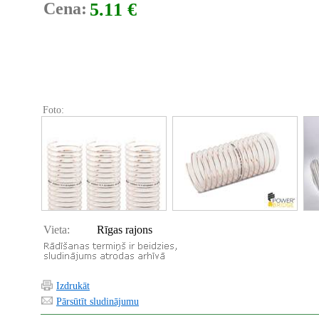
Cena:
5.11 €
Foto:
Vieta:
Rīgas rajons
Izdrukāt
Pārsūtīt sludinājumu