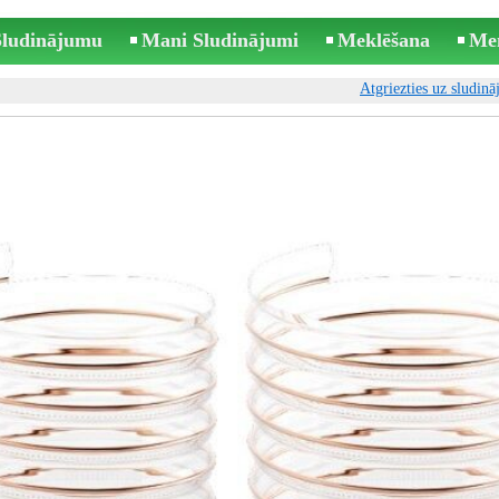
 Sludinājumu
Mani Sludinājumi
Meklēšana
Me
Atgriezties uz sludin