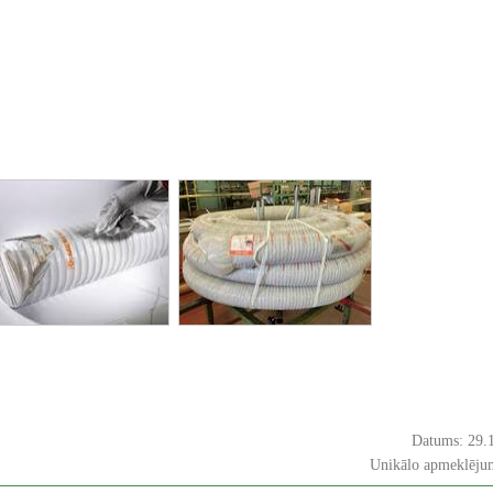
Datums: 29.
Unikālo apmeklējum