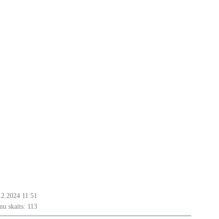
12.2024 11:51
u skaits:
113