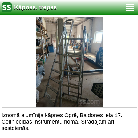
Kāpnes, trepes
Iznomā alumīnija kāpnes Ogrē, Baldones iela 17.
Celtniecības instrumentu noma. Strādājam arī
sestdienās.