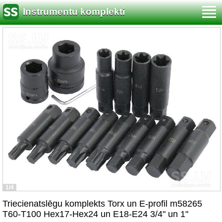
Instrumentu komplekti
1/4
Triecienatslēgu komplekts Torx un E-profil m58265
T60-T100 Hex17-Hex24 un E18-E24 3/4" un 1"