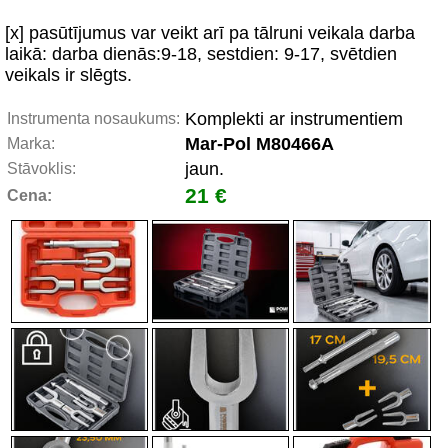
[x] pasūtījumus var veikt arī pa tālruni veikala darba
laikā: darba dienās:9-18, sestdien: 9-17, svētdien
veikals ir slēgts.
Komplekti ar instrumentiem
Instrumenta nosaukums:
Mar-Pol M80466A
Marka:
jaun.
Stāvoklis:
21 €
Cena: