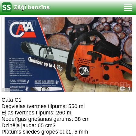
Zāģi benzīna
1/4
Cata C1
Degvielas tvertnes tilpums: 550 ml
Eļļas tvertnes tilpums: 260 ml
Noderīgas griešanas garums: 38 cm
Dzinēja jauda: 65 cm3
Platums sliedes gropes ēdi:1, 5 mm