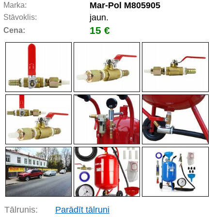
Mar-Pol M805905
Marka:
jaun.
Stāvoklis:
15 €
Cena:
Tālrunis:
Parādīt tālruni