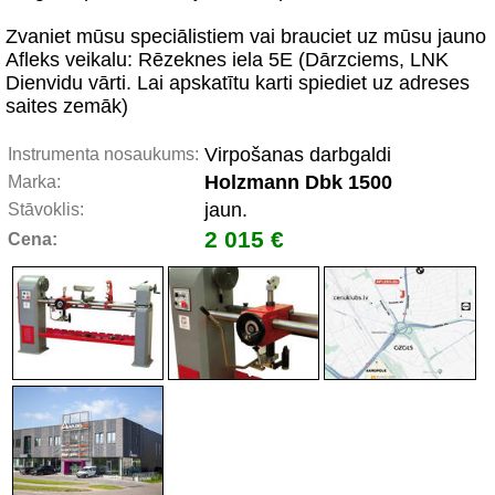
Zvaniet mūsu speciālistiem vai brauciet uz mūsu jauno
Afleks veikalu: Rēzeknes iela 5E (Dārzciems, LNK
Dienvidu vārti. Lai apskatītu karti spiediet uz adreses
saites zemāk)
Virpošanas darbgaldi
Instrumenta nosaukums:
Holzmann Dbk 1500
Marka:
jaun.
Stāvoklis:
2 015 €
Cena: