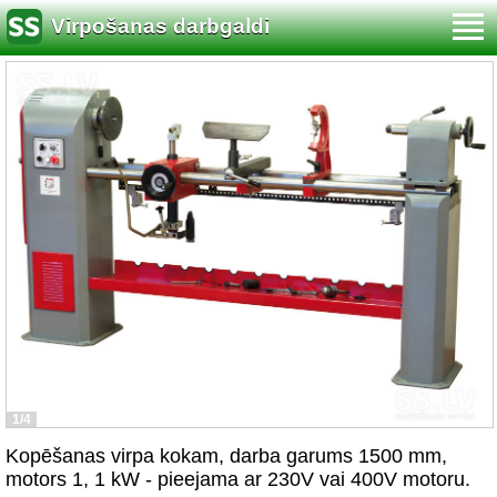
Virpošanas darbgaldi
1/4
Kopēšanas virpa kokam, darba garums 1500 mm,
motors 1, 1 kW - pieejama ar 230V vai 400V motoru.