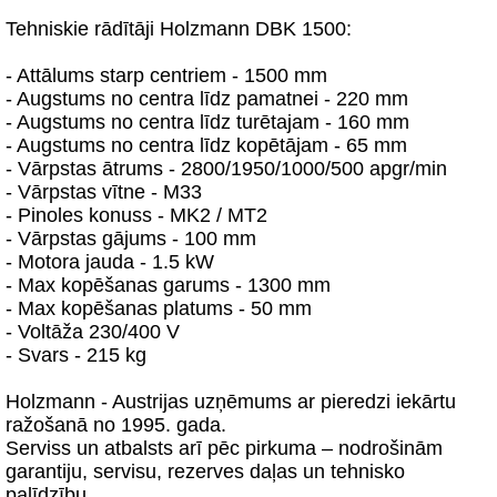
Tehniskie rādītāji Holzmann DBK 1500:
- Attālums starp centriem - 1500 mm
- Augstums no centra līdz pamatnei - 220 mm
- Augstums no centra līdz turētajam - 160 mm
- Augstums no centra līdz kopētājam - 65 mm
- Vārpstas ātrums - 2800/1950/1000/500 apgr/min
- Vārpstas vītne - M33
- Pinoles konuss - MK2 / MT2
- Vārpstas gājums - 100 mm
- Motora jauda - 1.5 kW
- Max kopēšanas garums - 1300 mm
- Max kopēšanas platums - 50 mm
- Voltāža 230/400 V
- Svars - 215 kg
Holzmann - Austrijas uzņēmums ar pieredzi iekārtu
ražošanā no 1995. gada.
Serviss un atbalsts arī pēc pirkuma – nodrošinām
garantiju, servisu, rezerves daļas un tehnisko
palīdzību.