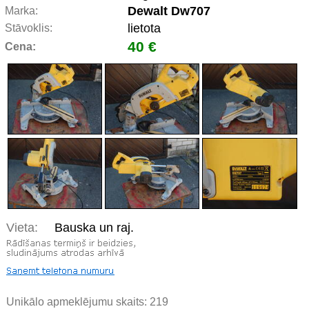
Dewalt Dw707
Marka:
lietota
Stāvoklis:
40 €
Cena:
Vieta:
Bauska un raj.
Unikālo apmeklējumu skaits:
219