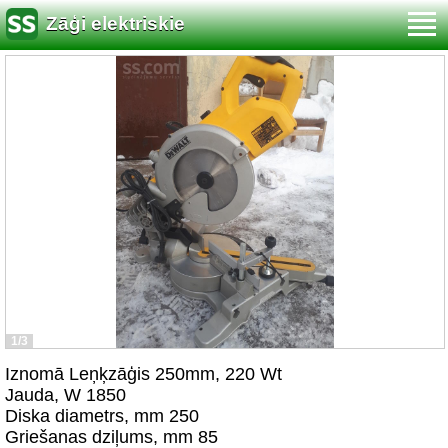
Zāģi elektriskie
1/3
Iznomā Leņķzāģis 250mm, 220 Wt
Jauda, W 1850
Diska diametrs, mm 250
Griešanas dziļums, mm 85