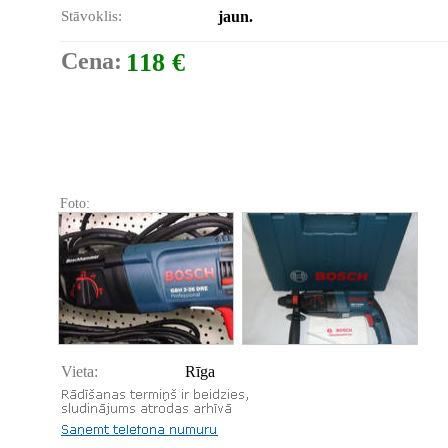
Stāvoklis:
jaun.
Cena:
118 €
Foto:
Vieta:
Rīga