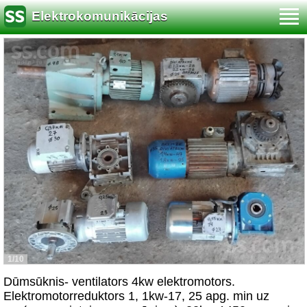
Elektrokomunikācijas
1/10
Dūmsūknis- ventilators 4kw elektromotors.
Elektromotorreduktors 1, 1kw-17, 25 apg. min uz