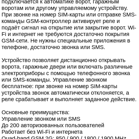
подключается к автоматике ворот, гаражным
воротам или другому управляемому устройству.
При звонке на номер SIM-карты или отправке SMS-
команды GSM-контроллер активирует реле и
подаёт сигнал на открытие или закрытие ворот. Wi-
Fi и интернет не требуются достаточно покрытия
GSM-сети. Не нужны специальные приложения в
телефоне, достаточно звонка или SMS.
Устройство позволяет дистанционно открывать
ворота, гаражные двери или включать различные
электроприборы с помощью телефонного звонка
или SMS-команды. Управление звонком
бесплатное: при звонке на номер SIM-карты
устройства звонок автоматически отклоняется, а
реле срабатывает и выполняет заданное действие.
Основные преимущества:
Управление звонком или SMS
До 200 авторизованных пользователей
Работает без Wi-Fi и интернета
Quad-band GSM 2G: 850 / 900 / 1800 / 1900 MHz