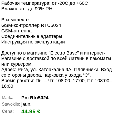
Рабочая температура: от -20C до +60C
Влажность: до 90% RH
В комплекте:
GSM-контроллер RTU5024
GSM-антенна
Соединительные адаптеры
Инструкция по эксплуатации
Доступно в магазине "Electro Base" и интернет-
магазине с доставкой по всей Латвии в пакоматы
или курьером.
Адрес: Рига, ул. Катлакална 9A, Плявниеки. Вход
со стороны двора, парковка у входа “C”.
Время работы: Пн. – Чт. : 08:00–17:00, Пт. : 08:00–
16:00
Pni Rtu5024
Marka:
jaun.
Stāvoklis:
44.95 €
Cena: