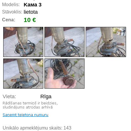
Kaма 3
Modelis:
lietota
Stāvoklis:
10 €
Cena:
Vieta:
Rīga
Unikālo apmeklējumu skaits:
143